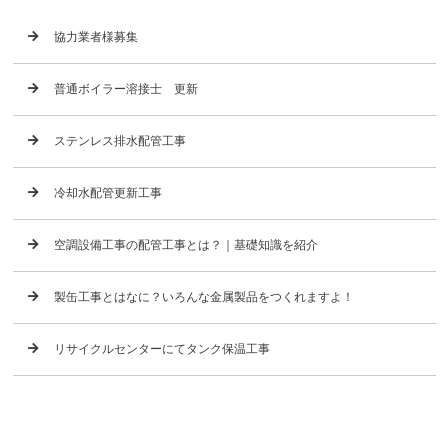
協力業者様募集
普通ボイラー溶接士 更新
ステンレス排水配管工事
冷却水配管更新工事
空調設備工事の配管工事とは？｜基礎知識を紹介
製缶工事とはなに？いろんな金属製品をつくれますよ！
リサイクルセンターにてタンク保温工事