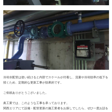
冷却水配管は使い続けると内部でスケールが付着し、流量や冷却効率の低下を
招くため、定期的な更新工事が効果的です。
ご依頼ありがとうございました。
眞工業では、このような工事を承っております。
関西エリアにて設備・配管更新の施工業者をお探しでしたら、ぜひ一度お話を