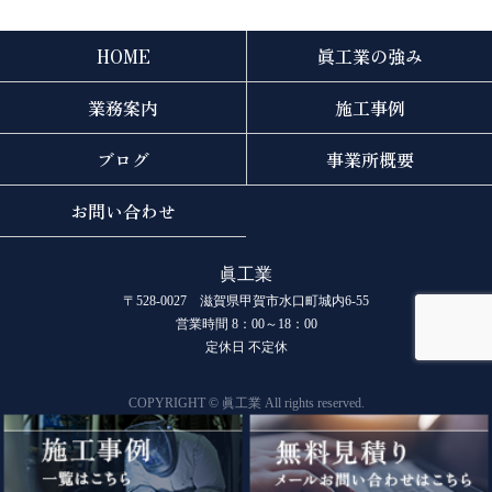
HOME
眞工業の強み
業務案内
施工事例
ブログ
事業所概要
お問い合わせ
眞工業
〒528-0027 滋賀県甲賀市水口町城内6-55
営業時間 8：00～18：00
定休日 不定休
COPYRIGHT © 眞工業 All rights reserved.