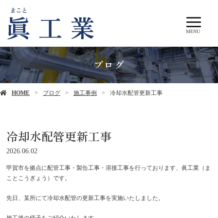
MENU
ブログ
HOME
ブログ
施工事例
冷却水配管更新工事
冷却水配管更新工事
2026.06.02
甲賀市を拠点に配管工事・製缶工事・溶接工事を行っております、眞工業（ま
ことこうぎょう）です。
先日、某所にて冷却水配管の更新工事を実施いたしました。